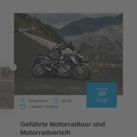
Sonntag
09
Aug
Schlanders
09:00
+ weitere Termine
Geführte Motorradtour und
Motorradverleih