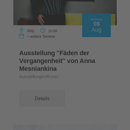
Sonntag
09
Aug
Allitz
10:00
+ weitere Termine
Ausstellung "Fäden der
Vergangenheit" von Anna
Mesniankina
Ausstellungen/Kunst
Details