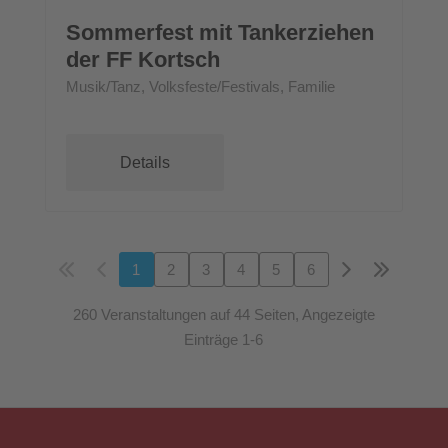
Sommerfest mit Tankerziehen
der FF Kortsch
Musik/Tanz, Volksfeste/Festivals, Familie
Details
1
2
3
4
5
6
260 Veranstaltungen auf 44 Seiten, Angezeigte
Einträge 1-6