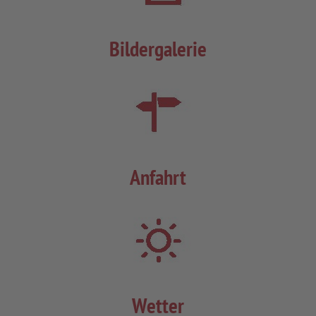
Bildergalerie
Anfahrt
Wetter