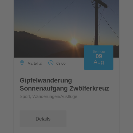
Sonntag
09
Aug
Martelltal
03:00
Gipfelwanderung
Sonnenaufgang Zwölferkreuz
Sport, Wanderungen/Ausflüge
Details