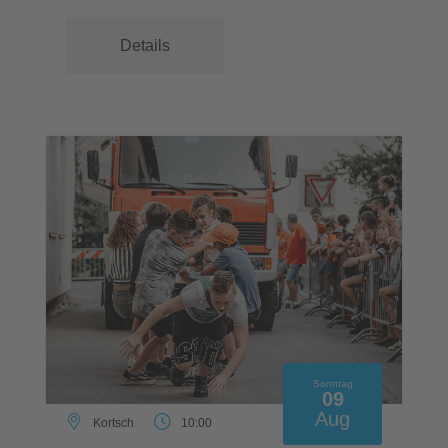
Details
Sonntag
09
Aug
Kortsch
10:00