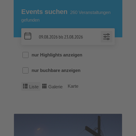
Events suchen
260
Veranstaltungen
gefunden
nur Highlights anzeigen
nur buchbare anzeigen
Karte
Liste
Galerie