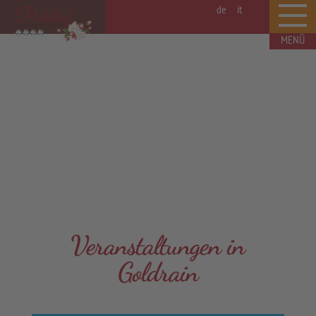
de
it
Veranstaltungen in
Goldrain