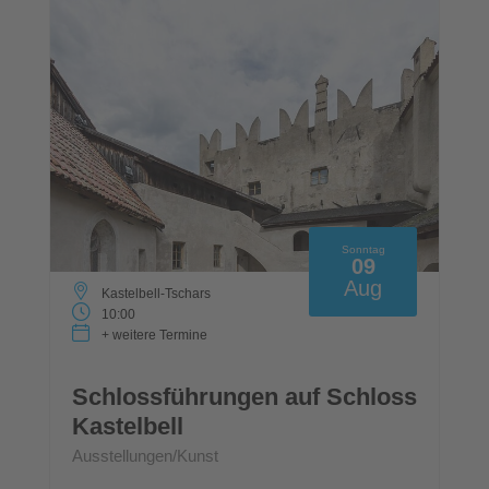
Sonntag
09
Aug
Kastelbell-Tschars
10:00
+ weitere Termine
Schlossführungen auf Schloss
Kastelbell
Ausstellungen/Kunst