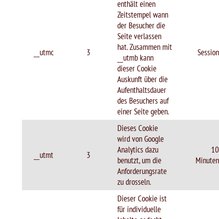
enthält einen
Zeitstempel wann
der Besucher die
Seite verlassen
hat. Zusammen mit
__utmc
3
Session
__utmb kann
dieser Cookie
Auskunft über die
Aufenthaltsdauer
des Besuchers auf
einer Seite geben.
Dieses Cookie
wird von Google
Analytics dazu
10
__utmt
3
benutzt, um die
Minuten
Anforderungsrate
zu drosseln.
Dieser Cookie ist
für individuelle