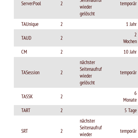
Seitenaufruf
ServerPool
2
temporär
wieder
gelöscht
TAUnique
2
1 Jahr
2
TAUD
2
Wochen
CM
2
10 Jahr
nächster
Seitenaufruf
TASession
2
temporär
wieder
gelöscht
6
TASSK
2
Monate
TART
2
5 Tage
nächster
Seitenaufruf
SRT
2
temporär
wieder