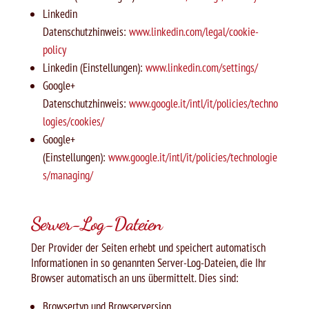
Linkedin
Datenschutzhinweis:
www.linkedin.com/legal/cookie-
policy
Linkedin (Einstellungen):
www.linkedin.com/settings/
Google+
Datenschutzhinweis:
www.google.it/intl/it/policies/techno
logies/cookies/
Google+
(Einstellungen):
www.google.it/intl/it/policies/technologie
s/managing/
Server-Log-Dateien
Der Provider der Seiten erhebt und speichert automatisch
Informationen in so genannten Server-Log-Dateien, die Ihr
Browser automatisch an uns übermittelt. Dies sind:
Browsertyp und Browserversion