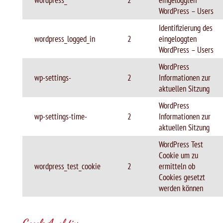
wordpress_
2
eingeloggten
WordPress – Users
Identifizierung des
wordpress_logged_in
2
eingeloggten
WordPress – Users
WordPress
wp-settings-
2
Informationen zur
aktuellen Sitzung
WordPress
wp-settings-time-
2
Informationen zur
aktuellen Sitzung
WordPress Test
Cookie um zu
wordpress_test_cookie
2
ermitteln ob
Cookies gesetzt
werden können