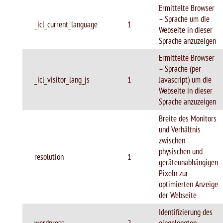
Ermittelte Browser
– Sprache um die
_icl_current_language
1
Webseite in dieser
Sprache anzuzeigen
Ermittelte Browser
– Sprache (per
_icl_visitor_lang_js
1
Javascript) um die
Webseite in dieser
Sprache anzuzeigen
Breite des Monitors
und Verhältnis
zwischen
physischen und
resolution
1
geräteunabhängigen
Pixeln zur
optimierten Anzeige
der Webseite
Identifizierung des