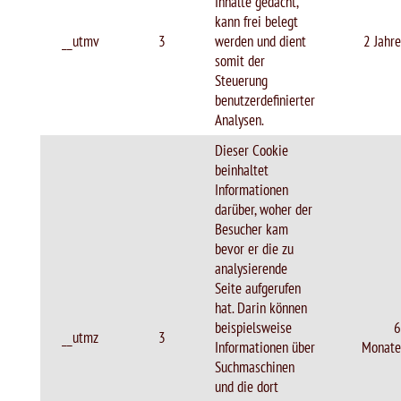
Inhalte gedacht,
kann frei belegt
__utmv
3
werden und dient
2 Jahre
somit der
Steuerung
benutzerdefinierter
Analysen.
Dieser Cookie
beinhaltet
Informationen
darüber, woher der
Besucher kam
bevor er die zu
analysierende
Seite aufgerufen
hat. Darin können
beispielsweise
6
__utmz
3
Informationen über
Monate
Suchmaschinen
und die dort