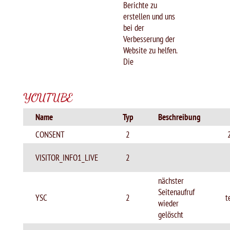
Berichte zu
erstellen und uns
bei der
Verbesserung der
Website zu helfen.
Die
YOUTUBE
Name
Typ
Beschreibung
CONSENT
2
VISITOR_INFO1_LIVE
2
nächster
Seitenaufruf
YSC
2
t
wieder
gelöscht