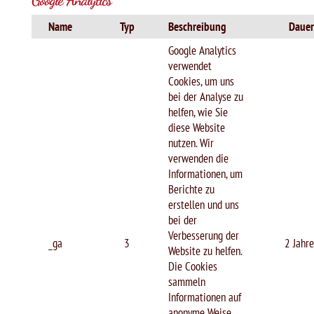
Google Analytics
Name
Typ
Beschreibung
Dauer
Google Analytics
verwendet
Cookies, um uns
bei der Analyse zu
helfen, wie Sie
diese Website
nutzen. Wir
verwenden die
Informationen, um
Berichte zu
erstellen und uns
bei der
Verbesserung der
_ga
3
2 Jahre
Website zu helfen.
Die Cookies
sammeln
Informationen auf
anonyme Weise,