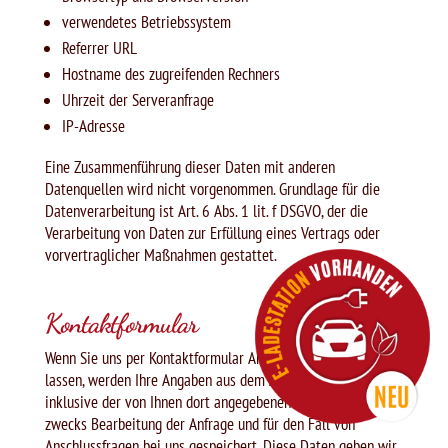
verwendetes Betriebssystem
Referrer URL
Hostname des zugreifenden Rechners
Uhrzeit der Serveranfrage
IP-Adresse
Eine Zusammenführung dieser Daten mit anderen
Datenquellen wird nicht vorgenommen. Grundlage für die
Datenverarbeitung ist Art. 6 Abs. 1 lit. f DSGVO, der die
Verarbeitung von Daten zur Erfüllung eines Vertrags oder
vorvertraglicher Maßnahmen gestattet.
Kontaktformular
Wenn Sie uns per Kontaktformular Anfragen zukommen
lassen, werden Ihre Angaben aus dem Anfrageformular
inklusive der von Ihnen dort angegebenen Kontaktdaten
zwecks Bearbeitung der Anfrage und für den Fall von
Anschlussfragen bei uns gespeichert. Diese Daten geben wir