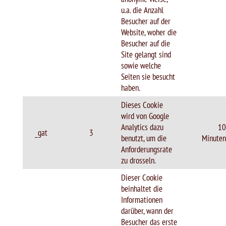
u.a. die Anzahl
Besucher auf der
Website, woher die
Besucher auf die
Site gelangt sind
sowie welche
Seiten sie besucht
haben.
Dieses Cookie
wird von Google
Analytics dazu
10
_gat
3
benutzt, um die
Minuten
Anforderungsrate
zu drosseln.
Dieser Cookie
beinhaltet die
Informationen
darüber, wann der
Besucher das erste