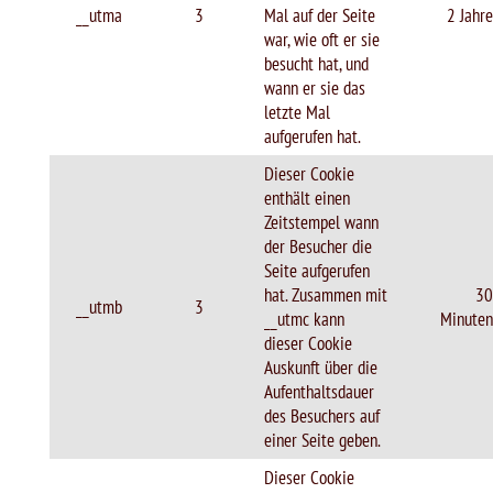
__utma
3
Mal auf der Seite
2 Jahre
war, wie oft er sie
besucht hat, und
wann er sie das
letzte Mal
aufgerufen hat.
Dieser Cookie
enthält einen
Zeitstempel wann
der Besucher die
Seite aufgerufen
hat. Zusammen mit
30
__utmb
3
__utmc kann
Minuten
dieser Cookie
Auskunft über die
Aufenthaltsdauer
des Besuchers auf
einer Seite geben.
Dieser Cookie