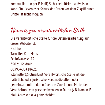
Kommunikation per E-Mail) Sicherheitslücken aufweisen
kann. Ein lückenloser Schutz der Daten vor dem Zugriff durch
Dritte ist nicht möglich.
Hinweis zur verantwortlichen Stelle
Die verantwortliche Stelle für die Datenverarbeitung auf
dieser Website ist:
Pichlhof
Tarneller Karl-Heinz
Schloßstrasse 23
39021 Goldrain
00393408418621
k.tarneller@rolmail.net Verantwortliche Stelle ist die
natürliche oder juristische Person, die allein oder
gemeinsam mit anderen über die Zwecke und Mittel der
Verarbeitung von personenbezogenen Daten (z.B. Namen, E-
Mail-Adressen o. Ä.) entscheidet.