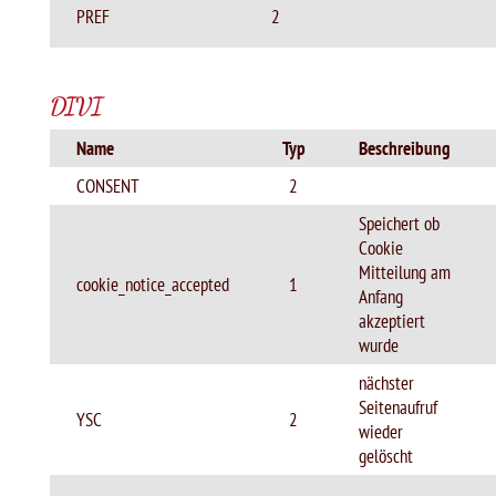
PREF
2
DIVI
Name
Typ
Beschreibung
CONSENT
2
Speichert ob
Cookie
Mitteilung am
cookie_notice_accepted
1
Anfang
akzeptiert
wurde
nächster
Seitenaufruf
YSC
2
wieder
gelöscht