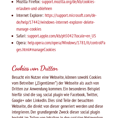
Mozilla Firefox:
support.mozilla.org/de/kb/cookies-
erlauben-und-ablehnen
Internet Explorer:
https://support.microsoft.com/de-
de/help/17442/windows-internet-explorer-delete-
manage-cookies
Safari:
support.apple.com/kb/ph5042?locale=en_US
Opera:
help.opera.com/opera/Windows/1781/it/controlPa
ges.html#manageCookies
Cookies von Dritten
Besucht ein Nutzer eine Webseite, können sowohl Cookies
vom Betreiber („Eigentümer“) der Webseite als auch von
Dritten zur Anwendung kommen. Ein besonderes Beispiel
hierfür sind die sog. social plugin wie Facebook, Twitter,
Google+ oder LinkedIn. Dies sind Teile der besuchten
Webseite, die direkt von dieser generiert werden und diese
integrieren. Der grundlegende Zweck dieser social plugin
besteht im Teilen von Inhalten in den sozialen Netzwerken.