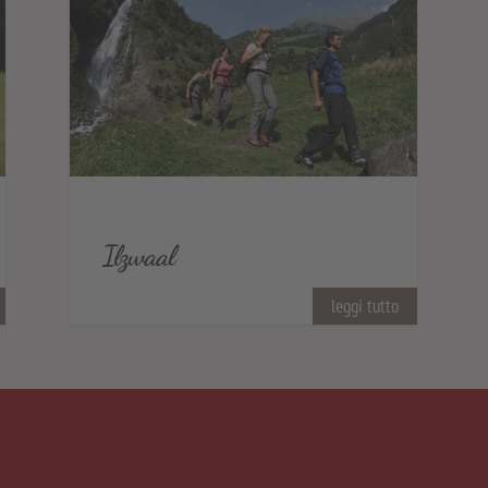
Ilzwaal
leggi tutto