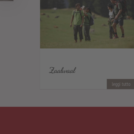
Zaalwaal
leggi tutto